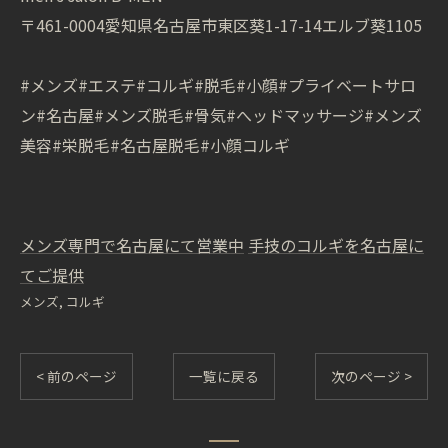
〒461-0004愛知県名古屋市東区葵1-17-14エルブ葵1105
#メンズ#エステ#コルギ#脱毛#小顔#プライベートサロ
ン#名古屋#メンズ脱毛#骨気#へッドマッサージ#メンズ
美容#栄脱毛#名古屋脱毛#小顔コルギ
メンズ専門で名古屋にて営業中
手技のコルギを名古屋に
てご提供
メンズ
コルギ
< 前のページ
一覧に戻る
次のページ >