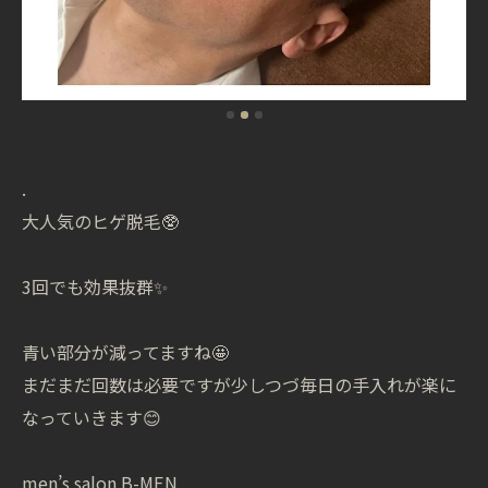
.
大人気のヒゲ脱毛🥸
3回でも効果抜群✨
青い部分が減ってますね🤩
まだまだ回数は必要ですが少しつづ毎日の手入れが楽に
なっていきます😊
men’s salon B-MEN