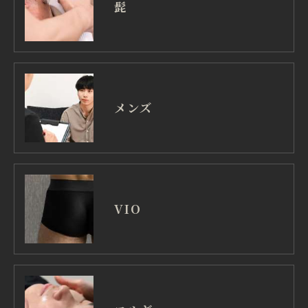
髭
メンズ
VIO