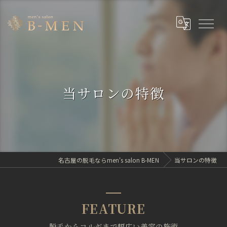
当サロンの特徴
名古屋の脱毛ならmen's salon B-MEN
当サロンの特徴
FEATURE
脱毛からコルギまで幅広い美容の施術