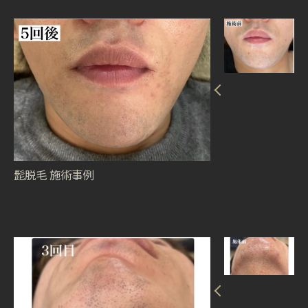
髭脱毛 施術事例