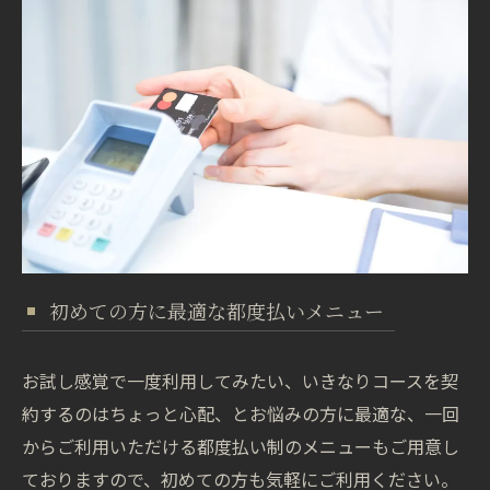
初めての方に最適な都度払いメニュー
お試し感覚で一度利用してみたい、いきなりコースを契
約するのはちょっと心配、とお悩みの方に最適な、一回
からご利用いただける都度払い制のメニューもご用意し
ておりますので、初めての方も気軽にご利用ください。