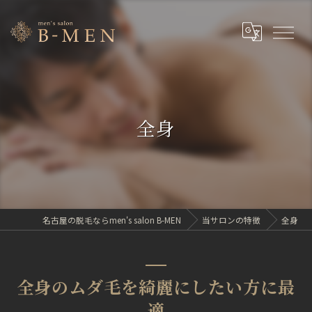
全身
名古屋の脱毛ならmen's salon B-MEN
当サロンの特徴
全身
全身のムダ毛を綺麗にしたい方に最
適