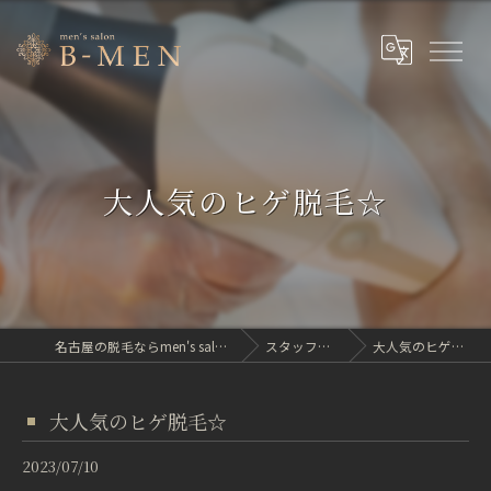
大人気のヒゲ脱毛☆
名古屋の脱毛ならmen's salon B-MEN
スタッフブログ
大人気のヒゲ脱毛☆
大人気のヒゲ脱毛☆
2023/07/10