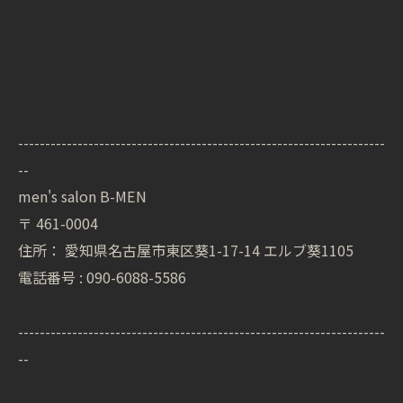
--------------------------------------------------------------------
--
men's salon B-MEN
〒
461-0004
住所：
愛知県名古屋市東区葵1-17-14 エルブ葵1105
電話番号 :
090-6088-5586
--------------------------------------------------------------------
--