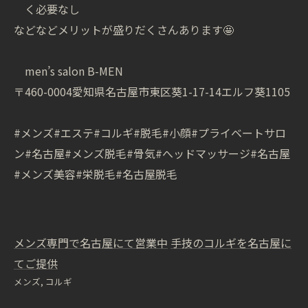
く必要なし
などなどメリットが盛りだくさんあります🤩
men’s salon B-MEN
〒460-0004愛知県名古屋市東区葵1-17-14エルフ葵1105
#メンズ#エステ#コルギ#脱毛#小顔#プライベートサロ
ン#名古屋#メンズ脱毛#骨気#へッドマッサージ#名古屋
#メンズ美容#栄脱毛#名古屋脱毛
メンズ専門で名古屋にて営業中
手技のコルギを名古屋に
てご提供
メンズ
コルギ