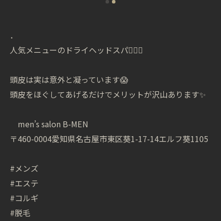
．
人気メニューのドライヘッドスパ💆🏻‍♂️
頭皮は実は意外と凝っています😱
頭皮をほぐしてあげるだけでメリットが沢山あります✨
men’s salon B-MEN
〒460-0004愛知県名古屋市東区葵1-17-14エルフ葵1105
#メンズ
#エステ
#コルギ
#脱毛