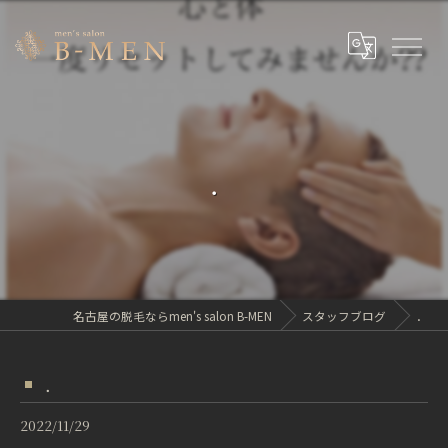
．
名古屋の脱毛ならmen's salon B-MEN
スタッフブログ
．
．
2022/11/29