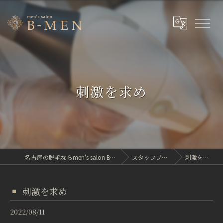
刺激を求め
名古屋の脱毛ならmen's salon B-MEN
スタッフブログ
刺激を求め
刺激を求め
2022/08/11