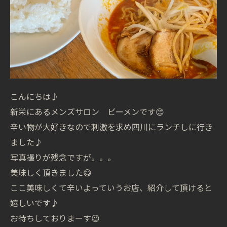
こんにちは♪
新栄にあるメンズサロン ビーメンです😊
辛い物が大好きなので刺激を求め四川にランチしに行き
ました♪
写真撮りが残念ですが。。。
美味しく頂きました😋
ここ美味しくて辛いよっていうお店、紹介して頂けると
嬉しいです♪
お待ちしておりまーす😉