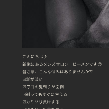
こんにちは♪
新栄にあるメンズサロン ビーメンです😊
皆さま、こんな悩みはありませんか⁇
☑︎髭が濃い
☑︎毎日の髭剃りが面倒
☑︎剃ってもすぐに生える
☑︎カミソリ負けする