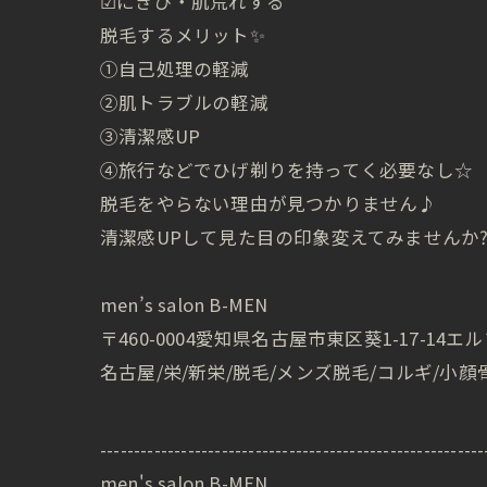
☑︎にきび・肌荒れする
脱毛するメリット✨
①自己処理の軽減
②肌トラブルの軽減
③清潔感UP
④旅行などでひげ剃りを持ってく必要なし☆
脱毛をやらない理由が見つかりません♪
清潔感UPして見た目の印象変えてみませんか⁇
men’s salon B-MEN
〒460-0004愛知県名古屋市東区葵1-17-14エル
名古屋/栄/新栄/脱毛/メンズ脱毛/コルギ/小顔
---------------------------------------------------------
men's salon B-MEN