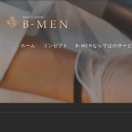
ホーム
コンセプト
B-MENならではのサー