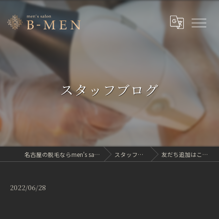
スタッフブログ
名古屋の脱毛ならmen's salon B-MEN
スタッフブログ
友だち追加はこちらH…
2022/06/28